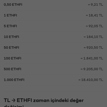
0,50 ETHFI
= 9,21 TL
1 ETHFI
= 18,41 TL
5 ETHFI
= 92,05 TL
10 ETHFI
= 184,10 TL
50 ETHFI
= 920,50 TL
100 ETHFI
= 1.841,00 TL
500 ETHFI
= 9.205,00 TL
1.000 ETHFI
= 18.410,00 TL
TL → ETHFI zaman içindeki değer
değişimi