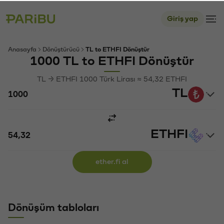
Giriş yap
Anasayfa
Dönüştürücü
TL to ETHFI Dönüştür
1000 TL to ETHFI Dönüştür
TL → ETHFI 1000 Türk Lirası ≈ 54,32 ETHFI
TL
ETHFI
ether.fi al
Dönüşüm tabloları