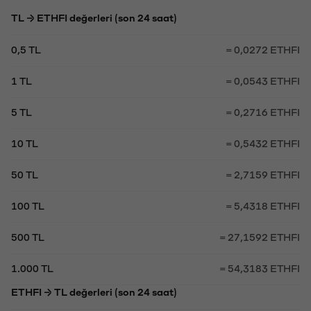
TL → ETHFI değerleri (son 24 saat)
0,5 TL
= 0,0272 ETHFI
1 TL
= 0,0543 ETHFI
5 TL
= 0,2716 ETHFI
10 TL
= 0,5432 ETHFI
50 TL
= 2,7159 ETHFI
100 TL
= 5,4318 ETHFI
500 TL
= 27,1592 ETHFI
1.000 TL
= 54,3183 ETHFI
ETHFI → TL değerleri (son 24 saat)