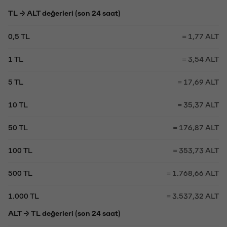
TL → ALT değerleri (son 24 saat)
0,5 TL
= 1,77 ALT
1 TL
= 3,54 ALT
5 TL
= 17,69 ALT
10 TL
= 35,37 ALT
50 TL
= 176,87 ALT
100 TL
= 353,73 ALT
500 TL
= 1.768,66 ALT
1.000 TL
= 3.537,32 ALT
ALT → TL değerleri (son 24 saat)