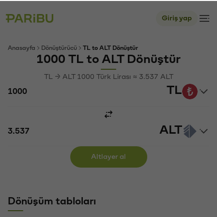
Giriş yap
Anasayfa
Dönüştürücü
TL to ALT Dönüştür
1000 TL to ALT Dönüştür
TL → ALT 1000 Türk Lirası ≈ 3.537 ALT
TL
ALT
Altlayer al
Dönüşüm tabloları