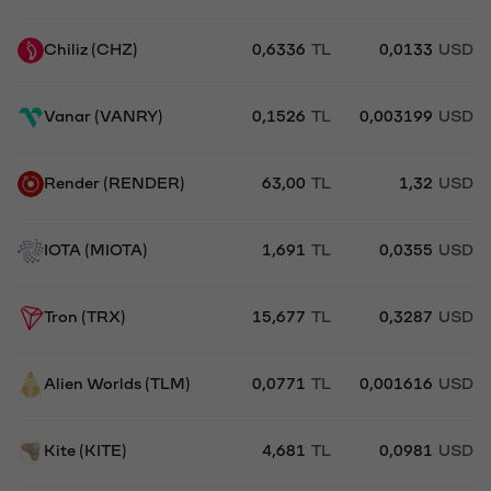
Chiliz (CHZ)
0,6336
TL
0,0133
USD
Vanar (VANRY)
0,1526
TL
0,003199
USD
Render (RENDER)
63,00
TL
1,32
USD
IOTA (MIOTA)
1,691
TL
0,0355
USD
Tron (TRX)
15,677
TL
0,3287
USD
Alien Worlds (TLM)
0,0771
TL
0,001616
USD
Kite (KITE)
4,681
TL
0,0981
USD