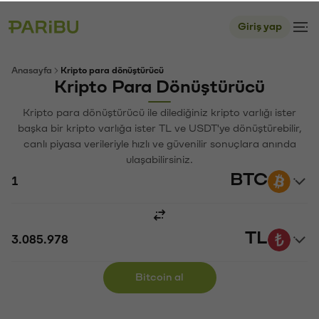
Giriş yap
Anasayfa
Kripto para dönüştürücü
Kripto Para Dönüştürücü
Kripto para dönüştürücü ile dilediğiniz kripto varlığı ister
başka bir kripto varlığa ister TL ve USDT'ye dönüştürebilir,
canlı piyasa verileriyle hızlı ve güvenilir sonuçlara anında
ulaşabilirsiniz.
BTC
TL
Bitcoin al