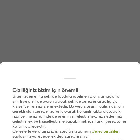
Gizliliğiniz bizim için önemli
Sitemizden en iyi şekilde faydalanabilmeniz için, amaçlarla
sınırlı ve gizliliğe uygun olacak şekilde çerezler aracılığıyla
kişisel verileriniz işlenmektedir. Bu web sitesinin çalışması için
gerekli olan çerezler zorunlu olarak kullanılmakta olup, açık
rıza vermeniz halinde deneyiminizi iyileştirmek, hizmetlerimizi
geliştirmek ve kişiselleştirme yapabilmek için farklı çerez türleri
kullanılabilecektir.
Çerezlerle verdiğiniz izni, istediğiniz zaman
Çerez tercihleri
sayfasını ziyaret ederek değiştirebilirsiniz.