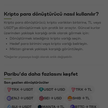
Kripto para dönüştürücü nasıl kullanılır?
Kripto para dönüştürücü; kripto varlıkları birbirine, TL veya
USDT'ye dönüştürmek için pratik bir araçtır. Güncel kurlar
üzerinden yaklaşık karşılığı anlık olarak görmek için:
Dönüştürmek istediğiniz kripto varlığı seçin.
Hedef para birimini veya kripto varlığı belirleyin.
Miktarı girerek yaklaşık karşılığı görüntüleyin.
*Değerler piyasaya bağlı olarak anlık değişebilir.
Paribu'da daha fazlasını keşfet
Son gezilen dönüştürücüler
TRX → USDT
USDT → USD
TRX → TL
ENJ → USDT
SEI → USD
SHIB → TL
SUI → USDT
MANTA → TL
BTTC → TRX