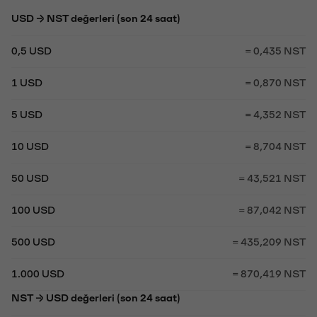
USD → NST değerleri (son 24 saat)
0,5 USD
= 0,435 NST
1 USD
= 0,870 NST
5 USD
= 4,352 NST
10 USD
= 8,704 NST
50 USD
= 43,521 NST
100 USD
= 87,042 NST
500 USD
= 435,209 NST
1.000 USD
= 870,419 NST
NST → USD değerleri (son 24 saat)