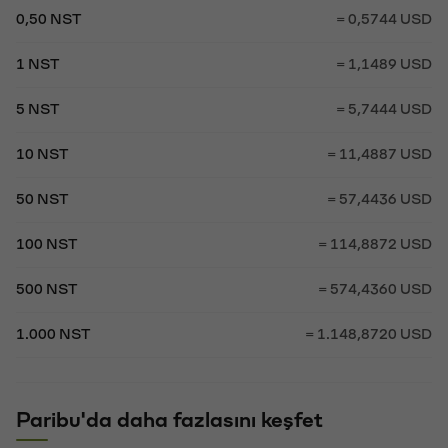
0,50 NST
= 0,5744 USD
1 NST
= 1,1489 USD
5 NST
= 5,7444 USD
10 NST
= 11,4887 USD
50 NST
= 57,4436 USD
100 NST
= 114,8872 USD
500 NST
= 574,4360 USD
1.000 NST
= 1.148,8720 USD
Paribu'da daha fazlasını keşfet