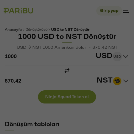
Giriş yap
Anasayfa
Dönüştürücü
USD to NST Dönüştür
1000 USD to NST Dönüştür
USD → NST 1000 Amerikan doları ≈ 870,42 NST
USD
USD
NST
Ninja Squad Token al
Dönüşüm tabloları