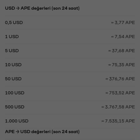
USD → APE değerleri (son 24 saat)
0,5 USD
= 3,77 APE
1 USD
= 7,54 APE
5 USD
= 37,68 APE
10 USD
= 75,35 APE
50 USD
= 376,76 APE
100 USD
= 753,52 APE
500 USD
= 3.767,58 APE
1.000 USD
= 7.535,15 APE
APE → USD değerleri (son 24 saat)