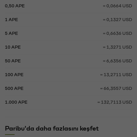
0,50 APE
= 0,0664 USD
1 APE
= 0,1327 USD
5 APE
= 0,6636 USD
10 APE
= 1,3271 USD
50 APE
= 6,6356 USD
100 APE
= 13,2711 USD
500 APE
= 66,3557 USD
1.000 APE
= 132,7113 USD
Paribu'da daha fazlasını keşfet