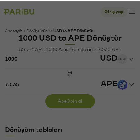
Giriş yap
Anasayfa
Dönüştürücü
USD to APE Dönüştür
1000 USD to APE Dönüştür
USD → APE 1000 Amerikan doları ≈ 7.535 APE
USD
USD
APE
ApeCoin al
Dönüşüm tabloları