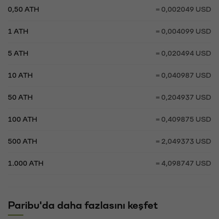
0,50 ATH
= 0,002049 USD
1 ATH
= 0,004099 USD
5 ATH
= 0,020494 USD
10 ATH
= 0,040987 USD
50 ATH
= 0,204937 USD
100 ATH
= 0,409875 USD
500 ATH
= 2,049373 USD
1.000 ATH
= 4,098747 USD
Paribu'da daha fazlasını keşfet