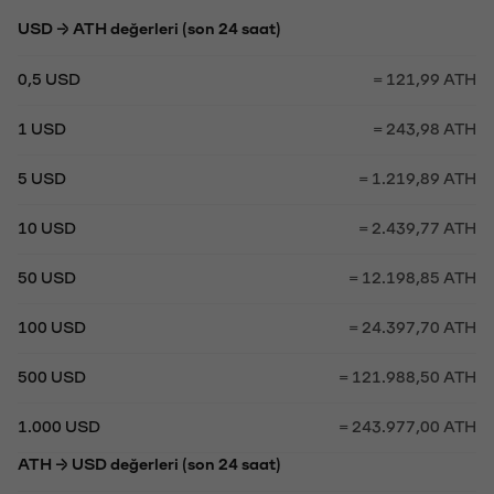
USD → ATH değerleri (son 24 saat)
0,5 USD
= 121,99 ATH
1 USD
= 243,98 ATH
5 USD
= 1.219,89 ATH
10 USD
= 2.439,77 ATH
50 USD
= 12.198,85 ATH
100 USD
= 24.397,70 ATH
500 USD
= 121.988,50 ATH
1.000 USD
= 243.977,00 ATH
ATH → USD değerleri (son 24 saat)