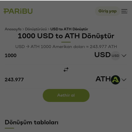
Giriş yap
Anasayfa
Dönüştürücü
USD to ATH Dönüştür
1000 USD to ATH Dönüştür
USD → ATH 1000 Amerikan doları ≈ 243.977 ATH
USD
USD
ATH
Aethir al
Dönüşüm tabloları