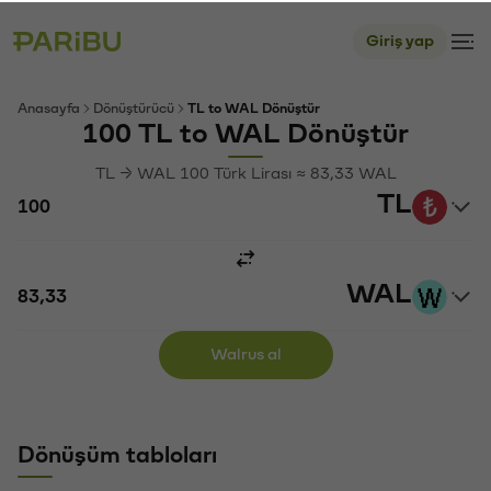
Giriş yap
Anasayfa
Dönüştürücü
TL to WAL Dönüştür
100 TL to WAL Dönüştür
TL → WAL 100 Türk Lirası ≈ 83,33 WAL
TL
WAL
Walrus al
Dönüşüm tabloları