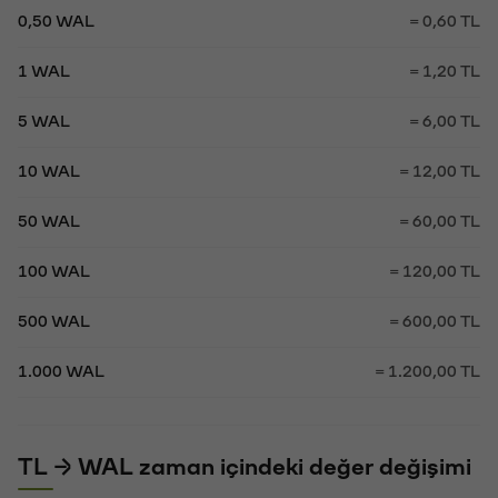
0,50 WAL
= 0,60 TL
1 WAL
= 1,20 TL
5 WAL
= 6,00 TL
10 WAL
= 12,00 TL
50 WAL
= 60,00 TL
100 WAL
= 120,00 TL
500 WAL
= 600,00 TL
1.000 WAL
= 1.200,00 TL
TL → WAL zaman içindeki değer değişimi