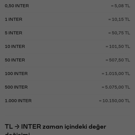
0,50 INTER
= 5,08 TL
1 INTER
= 10,15 TL
5 INTER
= 50,75 TL
10 INTER
= 101,50 TL
50 INTER
= 507,50 TL
100 INTER
= 1.015,00 TL
500 INTER
= 5.075,00 TL
1.000 INTER
= 10.150,00 TL
TL → INTER zaman içindeki değer
değişimi