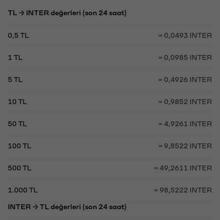
TL → INTER değerleri (son 24 saat)
0,5 TL
= 0,0493 INTER
1 TL
= 0,0985 INTER
5 TL
= 0,4926 INTER
10 TL
= 0,9852 INTER
50 TL
= 4,9261 INTER
100 TL
= 9,8522 INTER
500 TL
= 49,2611 INTER
1.000 TL
= 98,5222 INTER
INTER → TL değerleri (son 24 saat)