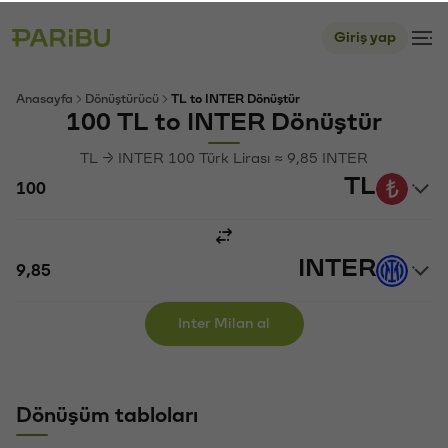
Giriş yap
Anasayfa
Dönüştürücü
TL to INTER Dönüştür
100 TL to INTER Dönüştür
TL → INTER 100 Türk Lirası ≈ 9,85 INTER
TL
INTER
Inter Milan al
Dönüşüm tabloları