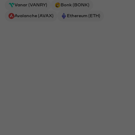
Vanar (VANRY)
Bonk (BONK)
Avalanche (AVAX)
Ethereum (ETH)