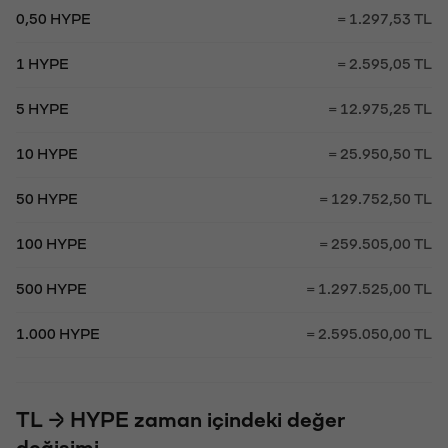
0,50 HYPE
= 1.297,53 TL
1 HYPE
= 2.595,05 TL
5 HYPE
= 12.975,25 TL
10 HYPE
= 25.950,50 TL
50 HYPE
= 129.752,50 TL
100 HYPE
= 259.505,00 TL
500 HYPE
= 1.297.525,00 TL
1.000 HYPE
= 2.595.050,00 TL
TL → HYPE zaman içindeki değer
değişimi