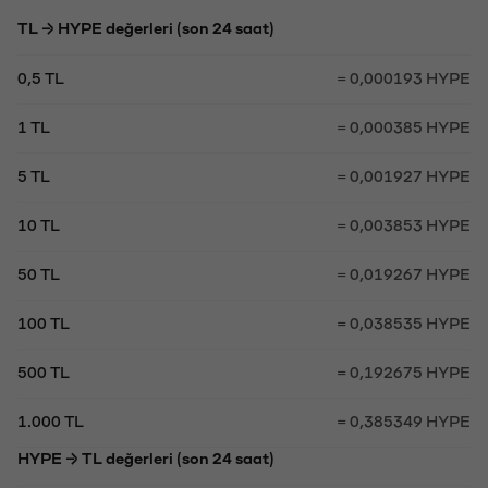
TL → HYPE değerleri (son 24 saat)
0,5 TL
= 0,000193 HYPE
1 TL
= 0,000385 HYPE
5 TL
= 0,001927 HYPE
10 TL
= 0,003853 HYPE
50 TL
= 0,019267 HYPE
100 TL
= 0,038535 HYPE
500 TL
= 0,192675 HYPE
1.000 TL
= 0,385349 HYPE
HYPE → TL değerleri (son 24 saat)