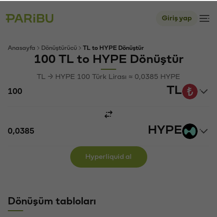
Giriş yap
Anasayfa
Dönüştürücü
TL to HYPE Dönüştür
100 TL to HYPE Dönüştür
TL → HYPE 100 Türk Lirası ≈ 0,0385 HYPE
TL
HYPE
Hyperliquid al
Dönüşüm tabloları