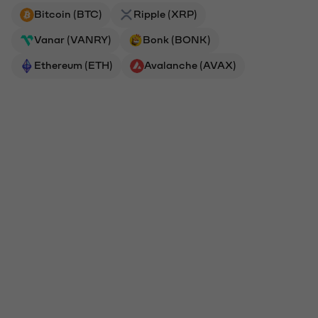
Bitcoin (BTC)
Ripple (XRP)
Vanar (VANRY)
Bonk (BONK)
Ethereum (ETH)
Avalanche (AVAX)