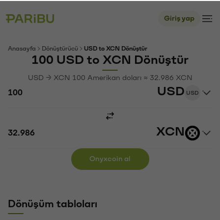
Giriş yap
Anasayfa
Dönüştürücü
USD to XCN Dönüştür
100 USD to XCN Dönüştür
USD → XCN 100 Amerikan doları ≈ 32.986 XCN
USD
USD
XCN
Onyxcoin al
Dönüşüm tabloları