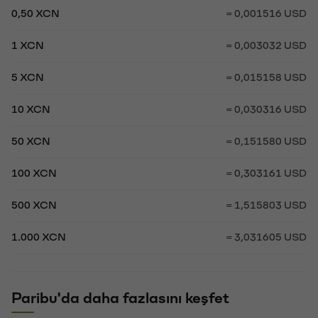
0,50 XCN
= 0,001516 USD
1 XCN
= 0,003032 USD
5 XCN
= 0,015158 USD
10 XCN
= 0,030316 USD
50 XCN
= 0,151580 USD
100 XCN
= 0,303161 USD
500 XCN
= 1,515803 USD
1.000 XCN
= 3,031605 USD
Paribu'da daha fazlasını keşfet