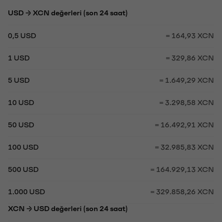
USD → XCN değerleri (son 24 saat)
0,5 USD
= 164,93 XCN
1 USD
= 329,86 XCN
5 USD
= 1.649,29 XCN
10 USD
= 3.298,58 XCN
50 USD
= 16.492,91 XCN
100 USD
= 32.985,83 XCN
500 USD
= 164.929,13 XCN
1.000 USD
= 329.858,26 XCN
XCN → USD değerleri (son 24 saat)