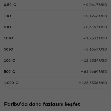
0,50 IO
= 0,0617 USD
1 IO
= 0,1233 USD
5 IO
= 0,6167 USD
10 IO
= 1,2333 USD
50 IO
= 6,1667 USD
100 IO
= 12,3334 USD
500 IO
= 61,6669 USD
1.000 IO
= 123,3338 USD
Paribu'da daha fazlasını keşfet