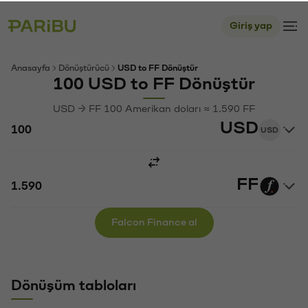
Giriş yap
Anasayfa
Dönüştürücü
USD to FF Dönüştür
100 USD to FF Dönüştür
USD → FF 100 Amerikan doları ≈ 1.590 FF
USD
USD
FF
Falcon Finance al
Dönüşüm tabloları