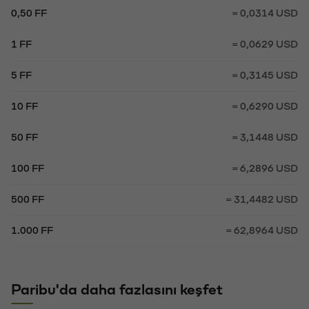
0,50 FF
= 0,0314 USD
1 FF
= 0,0629 USD
5 FF
= 0,3145 USD
10 FF
= 0,6290 USD
50 FF
= 3,1448 USD
100 FF
= 6,2896 USD
500 FF
= 31,4482 USD
1.000 FF
= 62,8964 USD
Paribu'da daha fazlasını keşfet