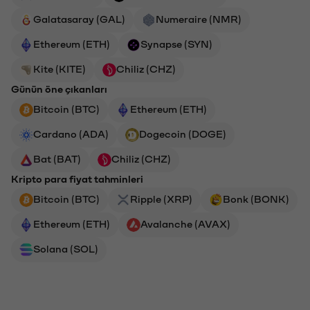
Galatasaray (GAL)
Numeraire (NMR)
Ethereum (ETH)
Synapse (SYN)
Kite (KITE)
Chiliz (CHZ)
Günün öne çıkanları
Bitcoin (BTC)
Ethereum (ETH)
Cardano (ADA)
Dogecoin (DOGE)
Bat (BAT)
Chiliz (CHZ)
Kripto para fiyat tahminleri
Bitcoin (BTC)
Ripple (XRP)
Bonk (BONK)
Ethereum (ETH)
Avalanche (AVAX)
Solana (SOL)