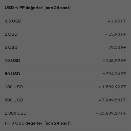
USD → FF değerleri (son 24 saat)
0,5 USD
= 7,95 FF
1 USD
= 15,90 FF
5 USD
= 79,50 FF
10 USD
= 158,99 FF
50 USD
= 794,96 FF
100 USD
= 1.589,92 FF
500 USD
= 7.949,58 FF
1.000 USD
= 15.899,17 FF
FF → USD değerleri (son 24 saat)