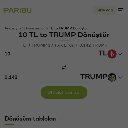
Giriş yap
Anasayfa
Dönüştürücü
TL to TRUMP Dönüştür
10 TL to TRUMP Dönüştür
TL → TRUMP 10 Türk Lirası ≈ 0,142 TRUMP
TL
TRUMP
Official Trump al
Dönüşüm tabloları