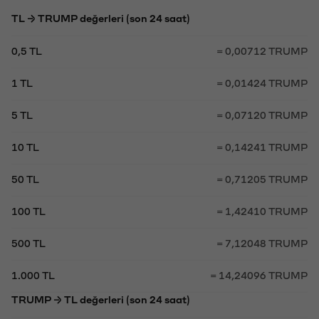
TL → TRUMP değerleri (son 24 saat)
0,5 TL
= 0,00712 TRUMP
1 TL
= 0,01424 TRUMP
5 TL
= 0,07120 TRUMP
10 TL
= 0,14241 TRUMP
50 TL
= 0,71205 TRUMP
100 TL
= 1,42410 TRUMP
500 TL
= 7,12048 TRUMP
1.000 TL
= 14,24096 TRUMP
TRUMP → TL değerleri (son 24 saat)