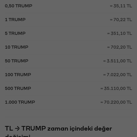
0,50 TRUMP
= 35,11 TL
1 TRUMP
= 70,22 TL
5 TRUMP
= 351,10 TL
10 TRUMP
= 702,20 TL
50 TRUMP
= 3.511,00 TL
100 TRUMP
= 7.022,00 TL
500 TRUMP
= 35.110,00 TL
1.000 TRUMP
= 70.220,00 TL
TL → TRUMP zaman içindeki değer