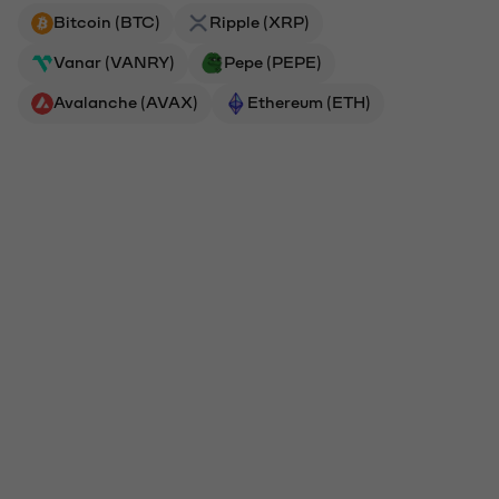
Bitcoin (BTC)
Ripple (XRP)
Vanar (VANRY)
Pepe (PEPE)
Avalanche (AVAX)
Ethereum (ETH)