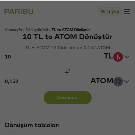
Giriş yap
Anasayfa
Dönüştürücü
TL to ATOM Dönüştür
10 TL to ATOM Dönüştür
TL → ATOM 10 Türk Lirası ≈ 0,152 ATOM
TL
ATOM
Cosmos al
Dönüşüm tabloları