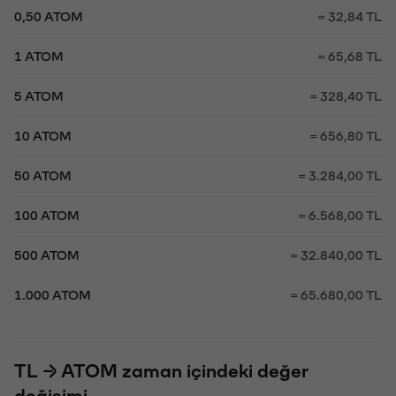
0,50 ATOM
= 32,84 TL
1 ATOM
= 65,68 TL
5 ATOM
= 328,40 TL
10 ATOM
= 656,80 TL
50 ATOM
= 3.284,00 TL
100 ATOM
= 6.568,00 TL
500 ATOM
= 32.840,00 TL
1.000 ATOM
= 65.680,00 TL
TL → ATOM zaman içindeki değer
değişimi