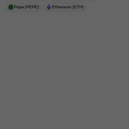
Pepe (PEPE)
Ethereum (ETH)