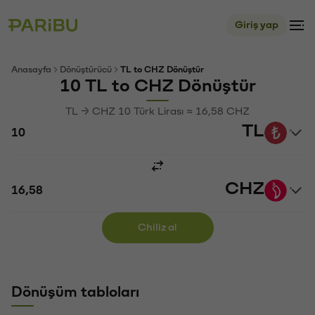
Giriş yap
Anasayfa
Dönüştürücü
TL to CHZ Dönüştür
10 TL to CHZ Dönüştür
TL → CHZ 10 Türk Lirası ≈ 16,58 CHZ
TL
CHZ
Chiliz al
Dönüşüm tabloları