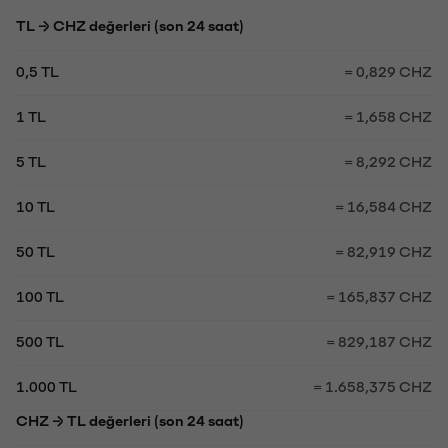
TL → CHZ değerleri (son 24 saat)
0,5 TL
= 0,829 CHZ
1 TL
= 1,658 CHZ
5 TL
= 8,292 CHZ
10 TL
= 16,584 CHZ
50 TL
= 82,919 CHZ
100 TL
= 165,837 CHZ
500 TL
= 829,187 CHZ
1.000 TL
= 1.658,375 CHZ
CHZ → TL değerleri (son 24 saat)