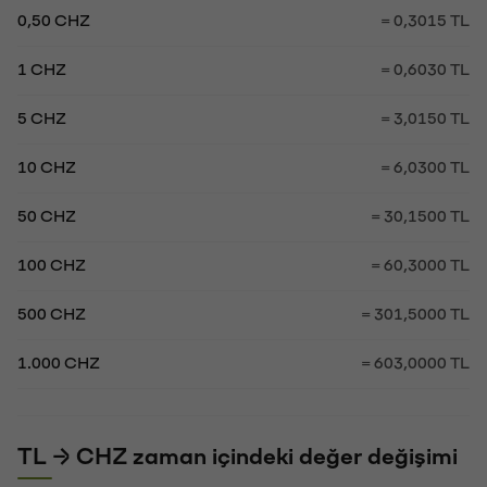
0,50 CHZ
= 0,3015 TL
1 CHZ
= 0,6030 TL
5 CHZ
= 3,0150 TL
10 CHZ
= 6,0300 TL
50 CHZ
= 30,1500 TL
100 CHZ
= 60,3000 TL
500 CHZ
= 301,5000 TL
1.000 CHZ
= 603,0000 TL
TL → CHZ zaman içindeki değer değişimi