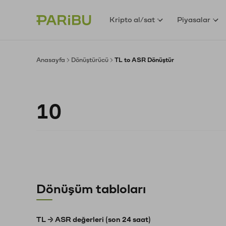
Kripto al/sat
Piyasalar
Anasayfa
Dönüştürücü
TL to ASR Dönüştür
Dönüşüm tabloları
TL → ASR değerleri (son 24 saat)