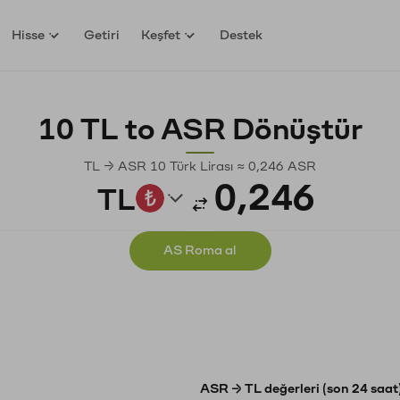
Hisse
Getiri
Keşfet
Destek
10 TL to ASR Dönüştür
TL → ASR 10 Türk Lirası ≈ 0,246 ASR
TL
AS Roma al
ASR → TL değerleri (son 24 saat