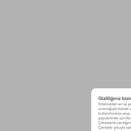
Gizliliğiniz biz
Sitemizden en iyi şe
aracılığıyla kişisel
kullanılmakta olup, 
yapabilmek için fark
Çerezlerle verdiğin
Çerezler yoluyla işl