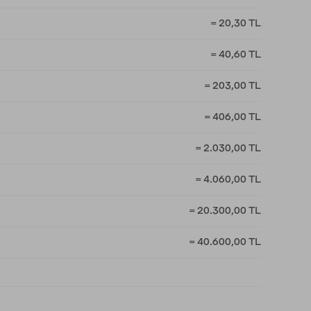
= 20,30 TL
= 40,60 TL
= 203,00 TL
= 406,00 TL
= 2.030,00 TL
= 4.060,00 TL
= 20.300,00 TL
= 40.600,00 TL