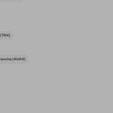
 (TRX)
lanche (AVAX)