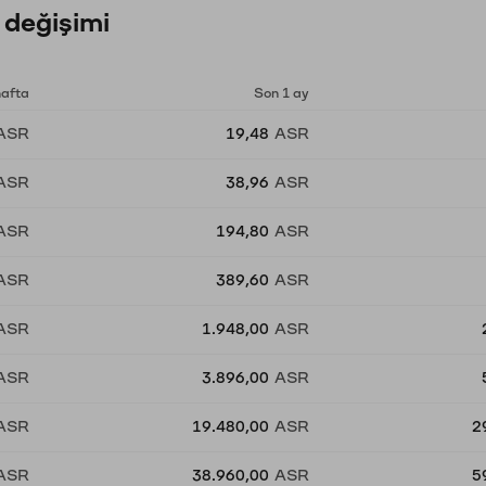
 değişimi
hafta
Son 1 ay
ASR
19,48
ASR
ASR
38,96
ASR
ASR
194,80
ASR
ASR
389,60
ASR
ASR
1.948,00
ASR
ASR
3.896,00
ASR
ASR
19.480,00
ASR
2
ASR
38.960,00
ASR
5