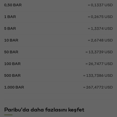
0,50 BAR
= 0,1337 USD
1 BAR
= 0,2675 USD
5 BAR
= 1,3374 USD
10 BAR
= 2,6748 USD
50 BAR
= 13,3739 USD
100 BAR
= 26,7477 USD
500 BAR
= 133,7386 USD
1.000 BAR
= 267,4772 USD
Paribu'da daha fazlasını keşfet