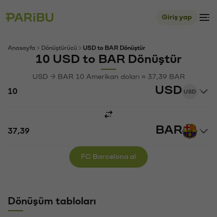
Giriş yap
Anasayfa
Dönüştürücü
USD to BAR Dönüştür
10 USD to BAR Dönüştür
USD → BAR 10 Amerikan doları ≈ 37,39 BAR
USD
USD
BAR
FC Barcelona al
Dönüşüm tabloları