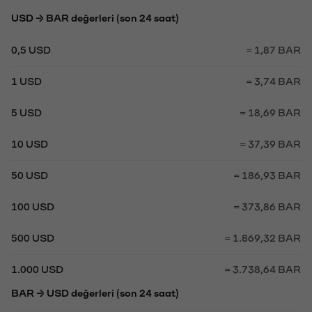
USD → BAR değerleri (son 24 saat)
0,5 USD
= 1,87 BAR
1 USD
= 3,74 BAR
5 USD
= 18,69 BAR
10 USD
= 37,39 BAR
50 USD
= 186,93 BAR
100 USD
= 373,86 BAR
500 USD
= 1.869,32 BAR
1.000 USD
= 3.738,64 BAR
BAR → USD değerleri (son 24 saat)