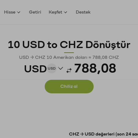
Hisse
Getiri
Keşfet
Destek
10 USD to CHZ Dönüştür
USD → CHZ 10 Amerikan doları ≈ 788,08 CHZ
USD
USD
Chiliz al
CHZ → USD değerleri (son 24 sa