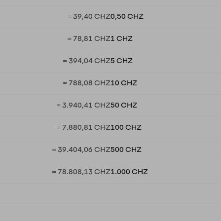
= 39,40 CHZ
0,50 CHZ
= 78,81 CHZ
1 CHZ
= 394,04 CHZ
5 CHZ
= 788,08 CHZ
10 CHZ
= 3.940,41 CHZ
50 CHZ
= 7.880,81 CHZ
100 CHZ
= 39.404,06 CHZ
500 CHZ
= 78.808,13 CHZ
1.000 CHZ