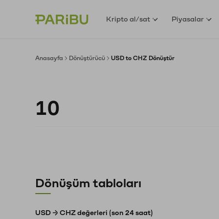
Kripto al/sat
Piyasalar
Anasayfa
Dönüştürücü
USD to CHZ Dönüştür
Dönüşüm tabloları
USD → CHZ değerleri (son 24 saat)