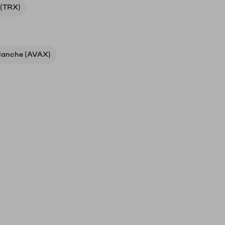
 (TRX)
lanche (AVAX)