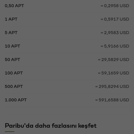
0,50 APT
= 0,2958 USD
1 APT
= 0,5917 USD
5 APT
= 2,9583 USD
10 APT
= 5,9166 USD
50 APT
= 29,5829 USD
100 APT
= 59,1659 USD
500 APT
= 295,8294 USD
1.000 APT
= 591,6588 USD
Paribu'da daha fazlasını keşfet