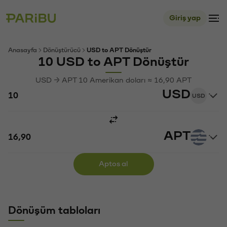
Giriş yap
Anasayfa
Dönüştürücü
USD to APT Dönüştür
10 USD to APT Dönüştür
USD → APT 10 Amerikan doları ≈ 16,90 APT
USD
USD
APT
Aptos al
Dönüşüm tabloları