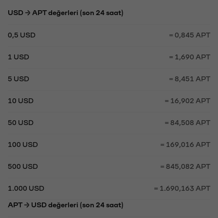
USD → APT değerleri (son 24 saat)
0,5 USD
= 0,845 APT
1 USD
= 1,690 APT
5 USD
= 8,451 APT
10 USD
= 16,902 APT
50 USD
= 84,508 APT
100 USD
= 169,016 APT
500 USD
= 845,082 APT
1.000 USD
= 1.690,163 APT
APT → USD değerleri (son 24 saat)