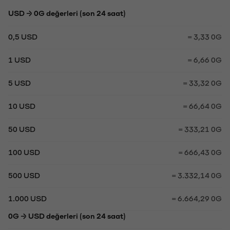
USD → 0G değerleri (son 24 saat)
0,5 USD
= 3,33 0G
1 USD
= 6,66 0G
5 USD
= 33,32 0G
10 USD
= 66,64 0G
50 USD
= 333,21 0G
100 USD
= 666,43 0G
500 USD
= 3.332,14 0G
1.000 USD
= 6.664,29 0G
0G → USD değerleri (son 24 saat)