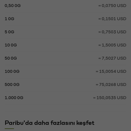
0,50 0G
= 0,0750 USD
1 0G
= 0,1501 USD
5 0G
= 0,7503 USD
10 0G
= 1,5005 USD
50 0G
= 7,5027 USD
100 0G
= 15,0054 USD
500 0G
= 75,0268 USD
1.000 0G
= 150,0535 USD
Paribu'da daha fazlasını keşfet