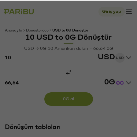
Giriş yap
Anasayfa
Dönüştürücü
USD to 0G Dönüştür
10 USD to 0G Dönüştür
USD → 0G 10 Amerikan doları ≈ 66,64 0G
USD
USD
0G
0G al
Dönüşüm tabloları