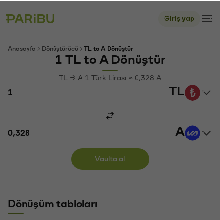
Giriş yap
Anasayfa
Dönüştürücü
TL to A Dönüştür
1 TL to A Dönüştür
TL → A 1 Türk Lirası ≈ 0,328 A
TL
A
Vaulta al
Dönüşüm tabloları