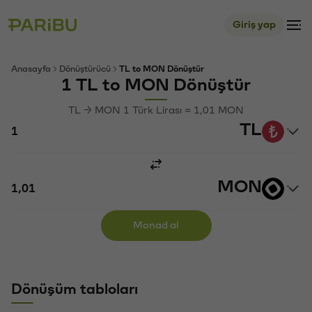
Giriş yap
Anasayfa
Dönüştürücü
TL to MON Dönüştür
1 TL to MON Dönüştür
TL → MON 1 Türk Lirası ≈ 1,01 MON
TL
MON
Monad al
Dönüşüm tabloları