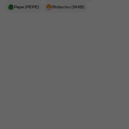
Pepe (PEPE)
Shiba Inu (SHIB)