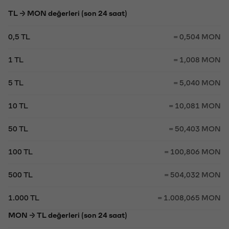
TL → MON değerleri (son 24 saat)
0,5 TL
= 0,504 MON
1 TL
= 1,008 MON
5 TL
= 5,040 MON
10 TL
= 10,081 MON
50 TL
= 50,403 MON
100 TL
= 100,806 MON
500 TL
= 504,032 MON
1.000 TL
= 1.008,065 MON
MON → TL değerleri (son 24 saat)