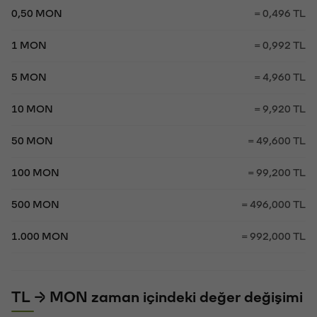
0,50 MON
= 0,496 TL
1 MON
= 0,992 TL
5 MON
= 4,960 TL
10 MON
= 9,920 TL
50 MON
= 49,600 TL
100 MON
= 99,200 TL
500 MON
= 496,000 TL
1.000 MON
= 992,000 TL
TL → MON zaman içindeki değer değişimi