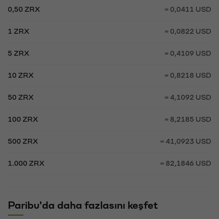
0,50 ZRX
= 0,0411 USD
1 ZRX
= 0,0822 USD
5 ZRX
= 0,4109 USD
10 ZRX
= 0,8218 USD
50 ZRX
= 4,1092 USD
100 ZRX
= 8,2185 USD
500 ZRX
= 41,0923 USD
1.000 ZRX
= 82,1846 USD
Paribu'da daha fazlasını keşfet