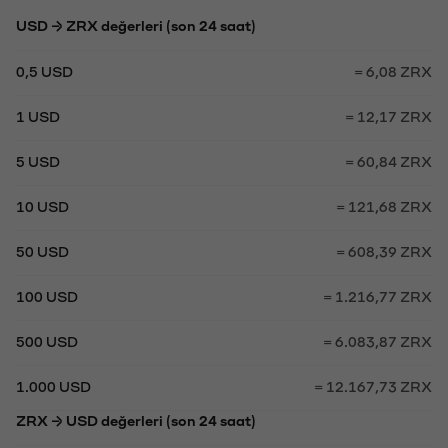
USD → ZRX değerleri (son 24 saat)
0,5 USD
= 6,08 ZRX
1 USD
= 12,17 ZRX
5 USD
= 60,84 ZRX
10 USD
= 121,68 ZRX
50 USD
= 608,39 ZRX
100 USD
= 1.216,77 ZRX
500 USD
= 6.083,87 ZRX
1.000 USD
= 12.167,73 ZRX
ZRX → USD değerleri (son 24 saat)