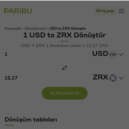
Giriş yap
Anasayfa
Dönüştürücü
USD to ZRX Dönüştür
1 USD to ZRX Dönüştür
USD → ZRX 1 Amerikan doları ≈ 12,17 ZRX
USD
USD
ZRX
0x Protocol al
Dönüşüm tabloları