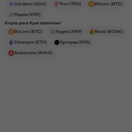
Cardano (ADA)
Tron (TRX)
Bitcoin (BTC)
Ripple (XRP)
Kripto para fiyat tahminleri
Bitcoin (BTC)
Ripple (XRP)
Bonk (BONK)
Ethereum (ETH)
Synapse (SYN)
Avalanche (AVAX)