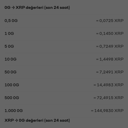
0G → XRP değerleri (son 24 saat)
0,5 0G
= 0,0725 XRP
1 0G
= 0,1450 XRP
5 0G
= 0,7249 XRP
10 0G
= 1,4498 XRP
50 0G
= 7,2491 XRP
100 0G
= 14,4983 XRP
500 0G
= 72,4915 XRP
1.000 0G
= 144,9830 XRP
XRP → 0G değerleri (son 24 saat)