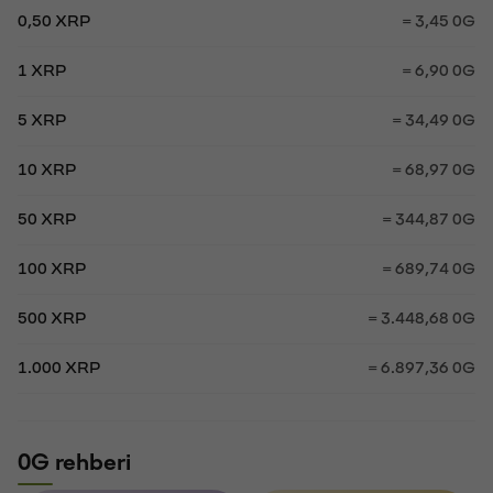
0,50 XRP
= 3,45 0G
1 XRP
= 6,90 0G
5 XRP
= 34,49 0G
10 XRP
= 68,97 0G
50 XRP
= 344,87 0G
100 XRP
= 689,74 0G
500 XRP
= 3.448,68 0G
1.000 XRP
= 6.897,36 0G
0G rehberi