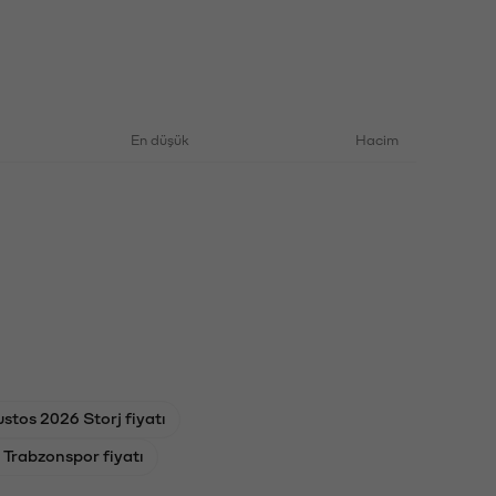
En düşük
Hacim
stos 2026 Storj fiyatı
Trabzonspor fiyatı