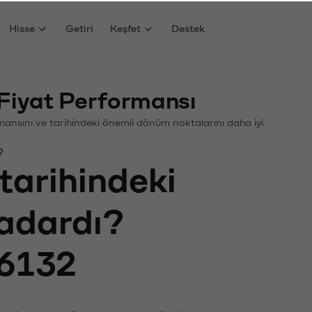
Hisse
Getiri
Keşfet
Destek
Fiyat Performansı
ormansını ve tarihindeki önemli dönüm noktalarını daha iyi
?
tarihindeki
kadardı?
6132