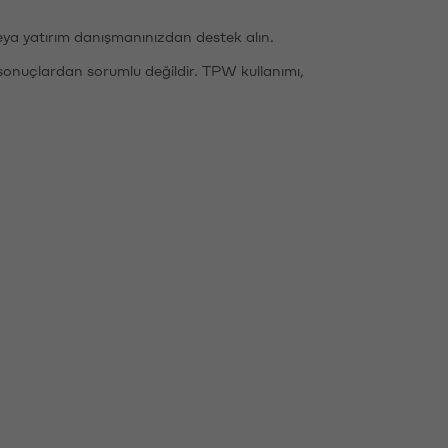
eya yatırım danışmanınızdan destek alın.
sonuçlardan sorumlu değildir. TPW kullanımı,