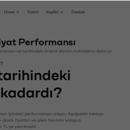
Hisse
Getiri
Keşfet
Destek
Fiyat Performansı
rformansını ve tarihindeki önemli dönüm noktalarını daha iyi
ı?
tarihindeki
e kadardı?
zaman içindeki performansını izleyin. Aşağıdaki tabloyu
n düşük fiyatları ve işlem hacmini kolayca
 TL'ye çevrilmiştir.