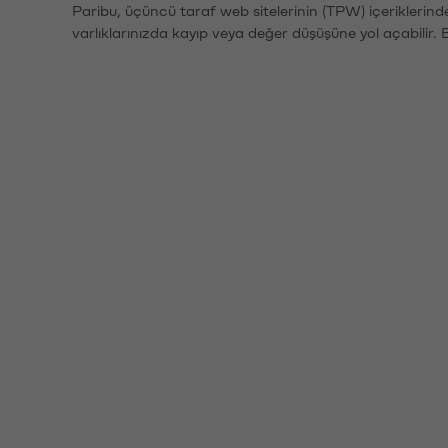
Paribu, üçüncü taraf web sitelerinin (TPW) içeriklerin
varlıklarınızda kayıp veya değer düşüşüne yol açabilir. 