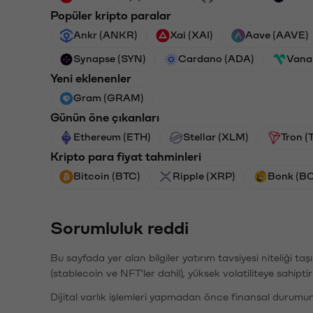
Popüler kripto paralar
Ankr (ANKR)
Xai (XAI)
Aave (AAVE)
Synapse (SYN)
Cardano (ADA)
Vana
Yeni eklenenler
Gram (GRAM)
Günün öne çıkanları
Ethereum (ETH)
Stellar (XLM)
Tron (
Kripto para fiyat tahminleri
Bitcoin (BTC)
Ripple (XRP)
Bonk (B
Sorumluluk reddi
Bu sayfada yer alan bilgiler yatırım tavsiyesi niteliği ta
(stablecoin ve NFT'ler dahil), yüksek volatiliteye sahipti
Dijital varlık işlemleri yapmadan önce finansal durumu