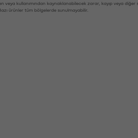
den veya kullanımından kaynaklanabilecek zarar, kayıp veya diğer 
Bazı ürünler tüm bölgelerde sunulmayabilir.