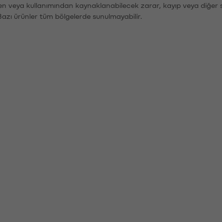
den veya kullanımından kaynaklanabilecek zarar, kayıp veya diğer 
Bazı ürünler tüm bölgelerde sunulmayabilir.