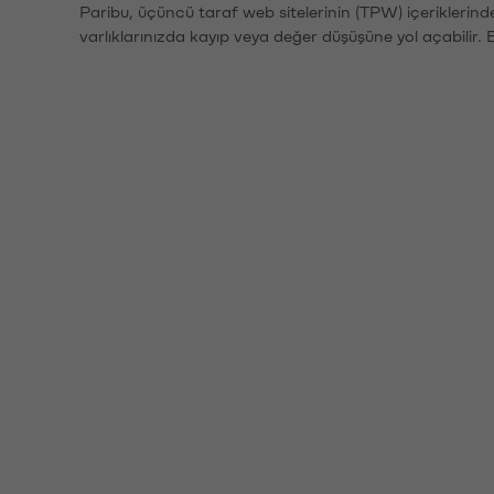
Paribu, üçüncü taraf web sitelerinin (TPW) içeriklerin
varlıklarınızda kayıp veya değer düşüşüne yol açabilir. 