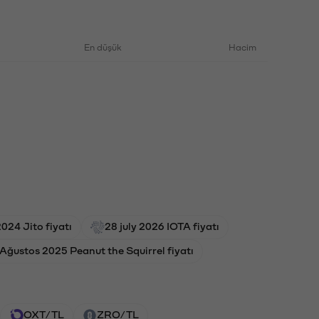
En düşük
Hacim
024 Jito fiyatı
28 july 2026 IOTA fiyatı
 Ağustos 2025 Peanut the Squirrel fiyatı
OXT/TL
ZRO/TL