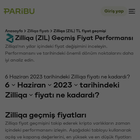
Giriş yap
Anasayfa
Zilliqa fiyatı
Zilliqa (ZIL) TL fiyat geçmişi
Zilliqa (ZIL) Geçmiş Fiyat Performansı
Zilliqa'nın yıllar içindeki fiyat değişimini inceleyin.
Performansını ve tarihindeki önemli dönüm noktalarını daha
iyi analiz edin.
6 Haziran 2023 tarihindeki Zilliqa fiyatı ne kadardı?
6
Haziran
2023
tarihindeki
Zilliqa
fiyatı ne kadardı?
Zilliqa geçmiş fiyatları
Zilliqa fiyat geçmişini takip ederek kripto varlıkların zaman
içindeki performansını izleyin. Aşağıdaki tabloyu kullanarak
açılış ve kapanış değerlerini, en yüksek ve en düşük fiyatları