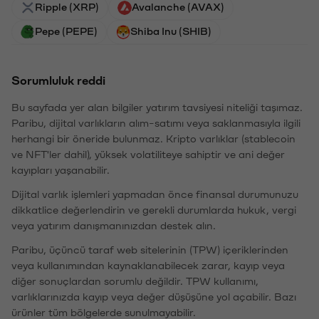
Ripple (XRP)
Avalanche (AVAX)
Pepe (PEPE)
Shiba Inu (SHIB)
Sorumluluk reddi
Bu sayfada yer alan bilgiler yatırım tavsiyesi niteliği taşımaz.
Paribu, dijital varlıkların alım-satımı veya saklanmasıyla ilgili
herhangi bir öneride bulunmaz. Kripto varlıklar (stablecoin
ve NFT'ler dahil), yüksek volatiliteye sahiptir ve ani değer
kayıpları yaşanabilir.
Dijital varlık işlemleri yapmadan önce finansal durumunuzu
dikkatlice değerlendirin ve gerekli durumlarda hukuk, vergi
veya yatırım danışmanınızdan destek alın.
Paribu, üçüncü taraf web sitelerinin (TPW) içeriklerinden
veya kullanımından kaynaklanabilecek zarar, kayıp veya
diğer sonuçlardan sorumlu değildir. TPW kullanımı,
varlıklarınızda kayıp veya değer düşüşüne yol açabilir. Bazı
ürünler tüm bölgelerde sunulmayabilir.