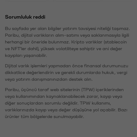
Sorumluluk reddi
Bu sayfada yer alan bilgiler yatırım tavsiyesi niteliği taşımaz.
Paribu, dijital varlıkların alım-satımı veya saklanmasıyla ilgili
herhangi bir öneride bulunmaz. Kripto varlıklar (stablecoin
ve NFT'ler dahil), yüksek volatiliteye sahiptir ve ani değer
kayıpları yaşanabilir.
Dijital varlık işlemleri yapmadan önce finansal durumunuzu
dikkatlice değerlendirin ve gerekli durumlarda hukuk, vergi
veya yatırım danışmanınızdan destek alın.
Paribu, üçüncü taraf web sitelerinin (TPW) içeriklerinden
veya kullanımından kaynaklanabilecek zarar, kayıp veya
diğer sonuçlardan sorumlu değildir. TPW kullanımı,
varlıklarınızda kayıp veya değer düşüşüne yol açabilir. Bazı
ürünler tüm bölgelerde sunulmayabilir.