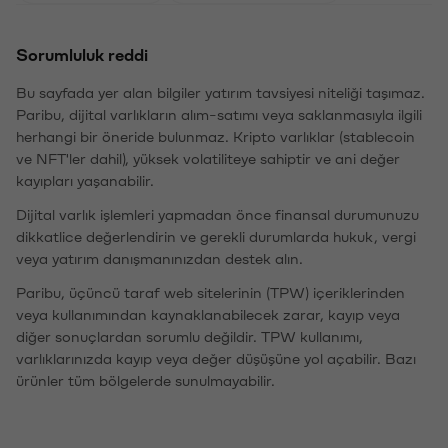
Sorumluluk reddi
Bu sayfada yer alan bilgiler yatırım tavsiyesi niteliği taşımaz.
Paribu, dijital varlıkların alım-satımı veya saklanmasıyla ilgili
herhangi bir öneride bulunmaz. Kripto varlıklar (stablecoin
ve NFT'ler dahil), yüksek volatiliteye sahiptir ve ani değer
kayıpları yaşanabilir.
Dijital varlık işlemleri yapmadan önce finansal durumunuzu
dikkatlice değerlendirin ve gerekli durumlarda hukuk, vergi
veya yatırım danışmanınızdan destek alın.
Paribu, üçüncü taraf web sitelerinin (TPW) içeriklerinden
veya kullanımından kaynaklanabilecek zarar, kayıp veya
diğer sonuçlardan sorumlu değildir. TPW kullanımı,
varlıklarınızda kayıp veya değer düşüşüne yol açabilir. Bazı
ürünler tüm bölgelerde sunulmayabilir.