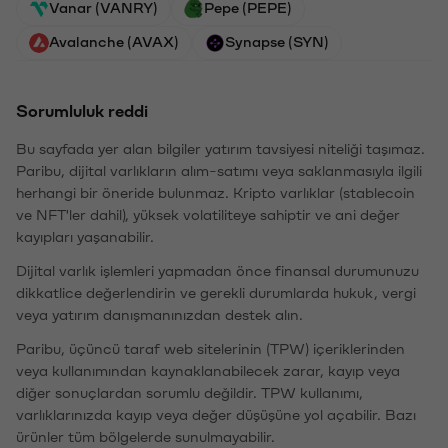
Vanar (VANRY)
Pepe (PEPE)
Avalanche (AVAX)
Synapse (SYN)
Sorumluluk reddi
Bu sayfada yer alan bilgiler yatırım tavsiyesi niteliği taşımaz.
Paribu, dijital varlıkların alım-satımı veya saklanmasıyla ilgili
herhangi bir öneride bulunmaz. Kripto varlıklar (stablecoin
ve NFT'ler dahil), yüksek volatiliteye sahiptir ve ani değer
kayıpları yaşanabilir.
Dijital varlık işlemleri yapmadan önce finansal durumunuzu
dikkatlice değerlendirin ve gerekli durumlarda hukuk, vergi
veya yatırım danışmanınızdan destek alın.
Paribu, üçüncü taraf web sitelerinin (TPW) içeriklerinden
veya kullanımından kaynaklanabilecek zarar, kayıp veya
diğer sonuçlardan sorumlu değildir. TPW kullanımı,
varlıklarınızda kayıp veya değer düşüşüne yol açabilir. Bazı
ürünler tüm bölgelerde sunulmayabilir.