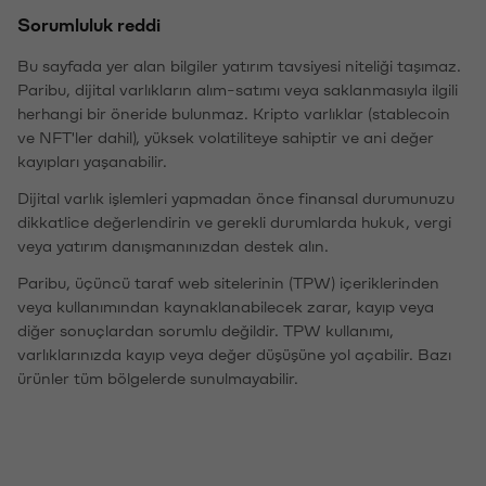
Sorumluluk reddi
Bu sayfada yer alan bilgiler yatırım tavsiyesi niteliği taşımaz.
Paribu, dijital varlıkların alım-satımı veya saklanmasıyla ilgili
herhangi bir öneride bulunmaz. Kripto varlıklar (stablecoin
ve NFT'ler dahil), yüksek volatiliteye sahiptir ve ani değer
kayıpları yaşanabilir.
Dijital varlık işlemleri yapmadan önce finansal durumunuzu
dikkatlice değerlendirin ve gerekli durumlarda hukuk, vergi
veya yatırım danışmanınızdan destek alın.
Paribu, üçüncü taraf web sitelerinin (TPW) içeriklerinden
veya kullanımından kaynaklanabilecek zarar, kayıp veya
diğer sonuçlardan sorumlu değildir. TPW kullanımı,
varlıklarınızda kayıp veya değer düşüşüne yol açabilir. Bazı
ürünler tüm bölgelerde sunulmayabilir.