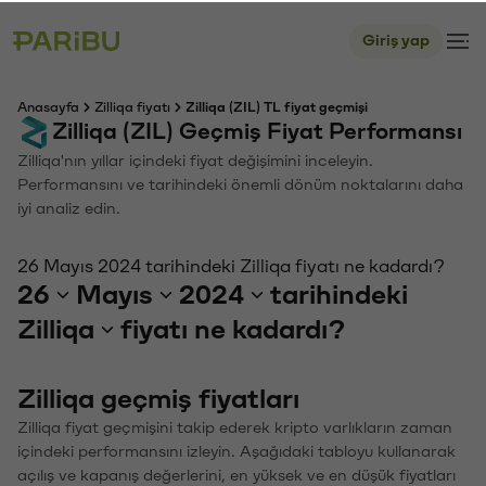
Giriş yap
Anasayfa
Zilliqa fiyatı
Zilliqa (ZIL) TL fiyat geçmişi
Zilliqa (ZIL) Geçmiş Fiyat Performansı
Zilliqa'nın yıllar içindeki fiyat değişimini inceleyin.
Performansını ve tarihindeki önemli dönüm noktalarını daha
iyi analiz edin.
26 Mayıs 2024 tarihindeki Zilliqa fiyatı ne kadardı?
26
Mayıs
2024
tarihindeki
Zilliqa
fiyatı ne kadardı?
Zilliqa geçmiş fiyatları
Zilliqa fiyat geçmişini takip ederek kripto varlıkların zaman
içindeki performansını izleyin. Aşağıdaki tabloyu kullanarak
açılış ve kapanış değerlerini, en yüksek ve en düşük fiyatları