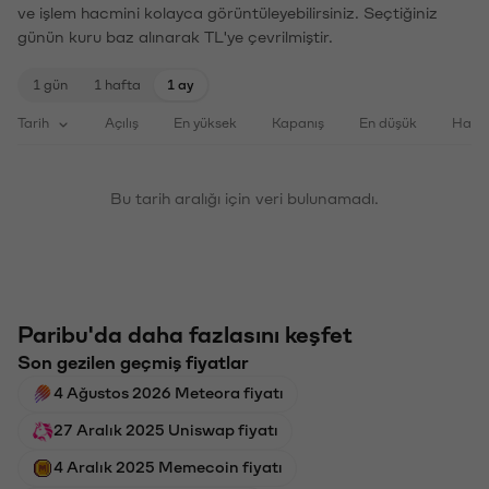
ve işlem hacmini kolayca görüntüleyebilirsiniz. Seçtiğiniz
günün kuru baz alınarak TL'ye çevrilmiştir.
1 gün
1 hafta
1 ay
Tarih
Açılış
En yüksek
Kapanış
En düşük
Haci
Bu tarih aralığı için veri bulunamadı.
Paribu'da daha fazlasını keşfet
Son gezilen geçmiş fiyatlar
4 Ağustos 2026 Meteora fiyatı
27 Aralık 2025 Uniswap fiyatı
4 Aralık 2025 Memecoin fiyatı