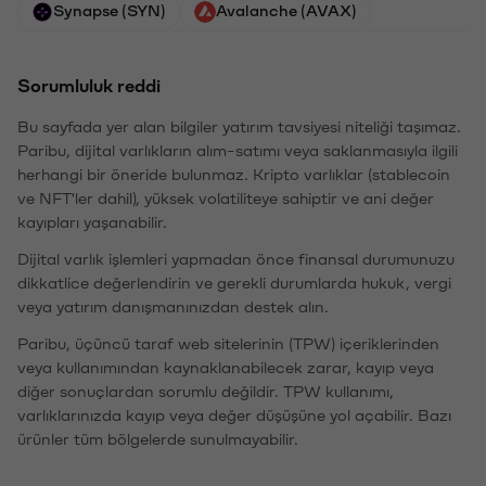
Synapse (SYN)
Avalanche (AVAX)
Sorumluluk reddi
Bu sayfada yer alan bilgiler yatırım tavsiyesi niteliği taşımaz.
Paribu, dijital varlıkların alım-satımı veya saklanmasıyla ilgili
herhangi bir öneride bulunmaz. Kripto varlıklar (stablecoin
ve NFT'ler dahil), yüksek volatiliteye sahiptir ve ani değer
kayıpları yaşanabilir.
Dijital varlık işlemleri yapmadan önce finansal durumunuzu
dikkatlice değerlendirin ve gerekli durumlarda hukuk, vergi
veya yatırım danışmanınızdan destek alın.
Paribu, üçüncü taraf web sitelerinin (TPW) içeriklerinden
veya kullanımından kaynaklanabilecek zarar, kayıp veya
diğer sonuçlardan sorumlu değildir. TPW kullanımı,
varlıklarınızda kayıp veya değer düşüşüne yol açabilir. Bazı
ürünler tüm bölgelerde sunulmayabilir.