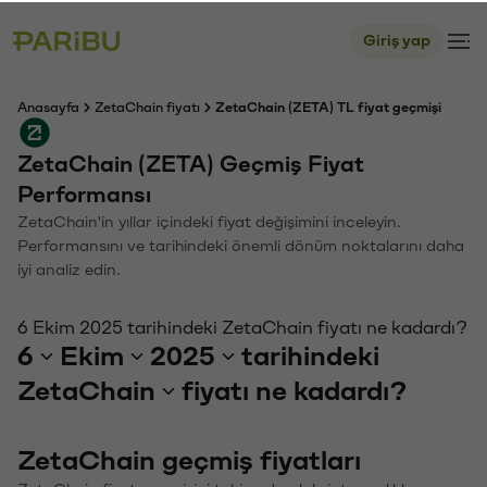
Giriş yap
Anasayfa
ZetaChain fiyatı
ZetaChain (ZETA) TL fiyat geçmişi
ZetaChain (ZETA) Geçmiş Fiyat
Performansı
ZetaChain'in yıllar içindeki fiyat değişimini inceleyin.
Performansını ve tarihindeki önemli dönüm noktalarını daha
iyi analiz edin.
6 Ekim 2025 tarihindeki ZetaChain fiyatı ne kadardı?
6
Ekim
2025
tarihindeki
ZetaChain
fiyatı ne kadardı?
ZetaChain geçmiş fiyatları