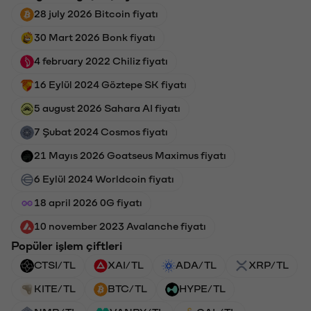
28 july 2026 Bitcoin fiyatı
30 Mart 2026 Bonk fiyatı
4 february 2022 Chiliz fiyatı
16 Eylül 2024 Göztepe SK fiyatı
5 august 2026 Sahara AI fiyatı
7 Şubat 2024 Cosmos fiyatı
21 Mayıs 2026 Goatseus Maximus fiyatı
6 Eylül 2024 Worldcoin fiyatı
18 april 2026 0G fiyatı
10 november 2023 Avalanche fiyatı
Popüler işlem çiftleri
CTSI/TL
XAI/TL
ADA/TL
XRP/TL
KITE/TL
BTC/TL
HYPE/TL