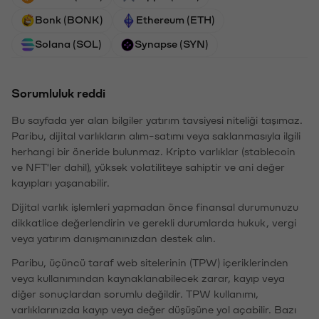
Bonk (BONK)
Ethereum (ETH)
Solana (SOL)
Synapse (SYN)
Sorumluluk reddi
Bu sayfada yer alan bilgiler yatırım tavsiyesi niteliği taşımaz.
Paribu, dijital varlıkların alım-satımı veya saklanmasıyla ilgili
herhangi bir öneride bulunmaz. Kripto varlıklar (stablecoin
ve NFT'ler dahil), yüksek volatiliteye sahiptir ve ani değer
kayıpları yaşanabilir.
Dijital varlık işlemleri yapmadan önce finansal durumunuzu
dikkatlice değerlendirin ve gerekli durumlarda hukuk, vergi
veya yatırım danışmanınızdan destek alın.
Paribu, üçüncü taraf web sitelerinin (TPW) içeriklerinden
veya kullanımından kaynaklanabilecek zarar, kayıp veya
diğer sonuçlardan sorumlu değildir. TPW kullanımı,
varlıklarınızda kayıp veya değer düşüşüne yol açabilir. Bazı