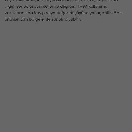
diğer sonuçlardan sorumlu değildir. TPW kullanımı,
varlıklarınızda kayıp veya değer düşüşüne yol açabilir. Bazı
ürünler tüm bölgelerde sunulmayabilir.