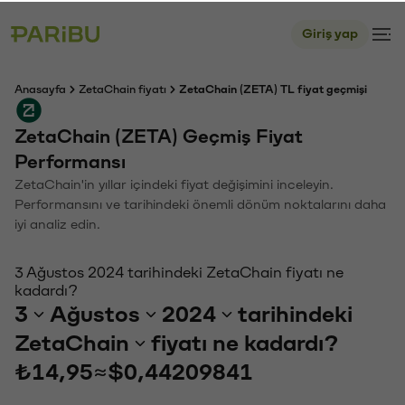
Giriş yap
Anasayfa
ZetaChain fiyatı
ZetaChain (ZETA) TL fiyat geçmişi
ZetaChain (ZETA) Geçmiş Fiyat
Performansı
ZetaChain'in yıllar içindeki fiyat değişimini inceleyin.
Performansını ve tarihindeki önemli dönüm noktalarını daha
iyi analiz edin.
3 Ağustos 2024 tarihindeki ZetaChain fiyatı ne
kadardı?
3
Ağustos
2024
tarihindeki
ZetaChain
fiyatı ne kadardı?
₺14,95
≈
$0,44209841