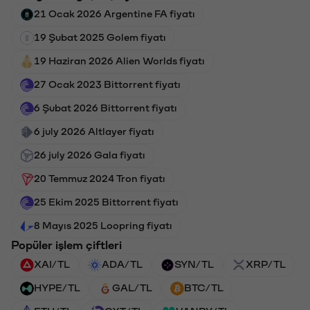
21 Ocak 2026 Argentine FA fiyatı
19 Şubat 2025 Golem fiyatı
19 Haziran 2026 Alien Worlds fiyatı
27 Ocak 2023 Bittorrent fiyatı
6 Şubat 2026 Bittorrent fiyatı
6 july 2026 Altlayer fiyatı
26 july 2026 Gala fiyatı
20 Temmuz 2024 Tron fiyatı
25 Ekim 2025 Bittorrent fiyatı
8 Mayıs 2025 Loopring fiyatı
Popüler işlem çiftleri
XAI/TL
ADA/TL
SYN/TL
XRP/TL
HYPE/TL
GAL/TL
BTC/TL