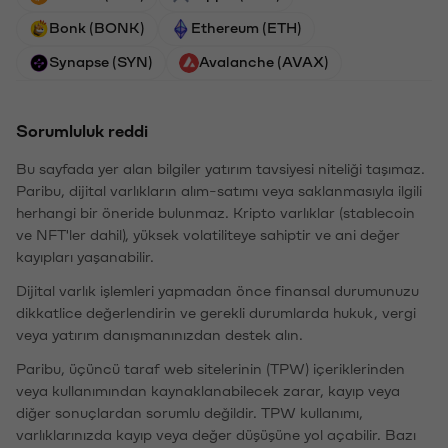
Bonk (BONK)
Ethereum (ETH)
Synapse (SYN)
Avalanche (AVAX)
Sorumluluk reddi
Bu sayfada yer alan bilgiler yatırım tavsiyesi niteliği taşımaz.
Paribu, dijital varlıkların alım-satımı veya saklanmasıyla ilgili
herhangi bir öneride bulunmaz. Kripto varlıklar (stablecoin
ve NFT'ler dahil), yüksek volatiliteye sahiptir ve ani değer
kayıpları yaşanabilir.
Dijital varlık işlemleri yapmadan önce finansal durumunuzu
dikkatlice değerlendirin ve gerekli durumlarda hukuk, vergi
veya yatırım danışmanınızdan destek alın.
Paribu, üçüncü taraf web sitelerinin (TPW) içeriklerinden
veya kullanımından kaynaklanabilecek zarar, kayıp veya
diğer sonuçlardan sorumlu değildir. TPW kullanımı,
varlıklarınızda kayıp veya değer düşüşüne yol açabilir. Bazı