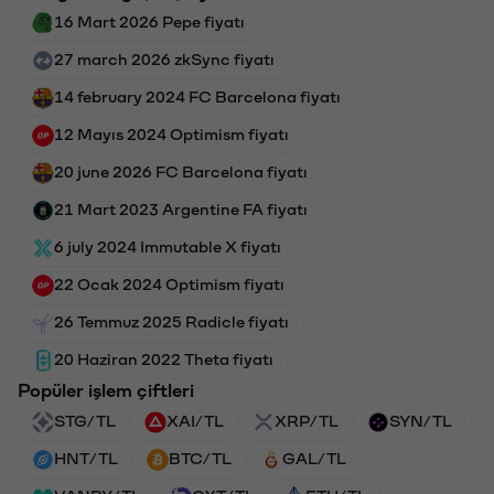
16 Mart 2026 Pepe fiyatı
27 march 2026 zkSync fiyatı
14 february 2024 FC Barcelona fiyatı
12 Mayıs 2024 Optimism fiyatı
20 june 2026 FC Barcelona fiyatı
21 Mart 2023 Argentine FA fiyatı
6 july 2024 Immutable X fiyatı
22 Ocak 2024 Optimism fiyatı
26 Temmuz 2025 Radicle fiyatı
20 Haziran 2022 Theta fiyatı
Popüler işlem çiftleri
STG/TL
XAI/TL
XRP/TL
SYN/TL
HNT/TL
BTC/TL
GAL/TL