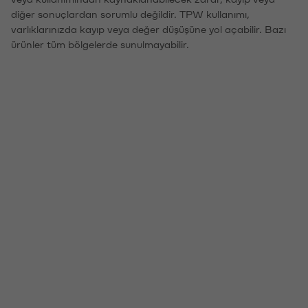
diğer sonuçlardan sorumlu değildir. TPW kullanımı,
varlıklarınızda kayıp veya değer düşüşüne yol açabilir. Bazı
ürünler tüm bölgelerde sunulmayabilir.