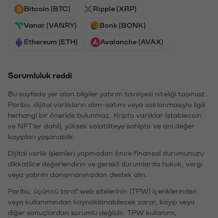
Bitcoin (BTC)
Ripple (XRP)
Vanar (VANRY)
Bonk (BONK)
Ethereum (ETH)
Avalanche (AVAX)
Sorumluluk reddi
Bu sayfada yer alan bilgiler yatırım tavsiyesi niteliği taşımaz.
Paribu, dijital varlıkların alım-satımı veya saklanmasıyla ilgili
herhangi bir öneride bulunmaz. Kripto varlıklar (stablecoin
ve NFT'ler dahil), yüksek volatiliteye sahiptir ve ani değer
kayıpları yaşanabilir.
Dijital varlık işlemleri yapmadan önce finansal durumunuzu
dikkatlice değerlendirin ve gerekli durumlarda hukuk, vergi
veya yatırım danışmanınızdan destek alın.
Paribu, üçüncü taraf web sitelerinin (TPW) içeriklerinden
veya kullanımından kaynaklanabilecek zarar, kayıp veya
diğer sonuçlardan sorumlu değildir. TPW kullanımı,