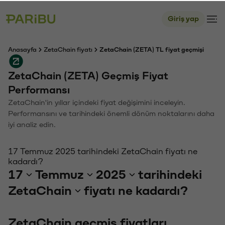
Giriş yap
Anasayfa
ZetaChain fiyatı
ZetaChain (ZETA) TL fiyat geçmişi
ZetaChain (ZETA) Geçmiş Fiyat
Performansı
ZetaChain'in yıllar içindeki fiyat değişimini inceleyin.
Performansını ve tarihindeki önemli dönüm noktalarını daha
iyi analiz edin.
17 Temmuz 2025 tarihindeki ZetaChain fiyatı ne
kadardı?
17
Temmuz
2025
tarihindeki
ZetaChain
fiyatı ne kadardı?
ZetaChain geçmiş fiyatları