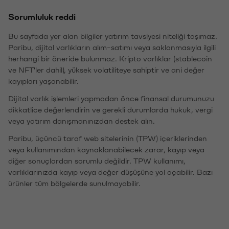
Sorumluluk reddi
Bu sayfada yer alan bilgiler yatırım tavsiyesi niteliği taşımaz.
Paribu, dijital varlıkların alım-satımı veya saklanmasıyla ilgili
herhangi bir öneride bulunmaz. Kripto varlıklar (stablecoin
ve NFT'ler dahil), yüksek volatiliteye sahiptir ve ani değer
kayıpları yaşanabilir.
Dijital varlık işlemleri yapmadan önce finansal durumunuzu
dikkatlice değerlendirin ve gerekli durumlarda hukuk, vergi
veya yatırım danışmanınızdan destek alın.
Paribu, üçüncü taraf web sitelerinin (TPW) içeriklerinden
veya kullanımından kaynaklanabilecek zarar, kayıp veya
diğer sonuçlardan sorumlu değildir. TPW kullanımı,
varlıklarınızda kayıp veya değer düşüşüne yol açabilir. Bazı
ürünler tüm bölgelerde sunulmayabilir.