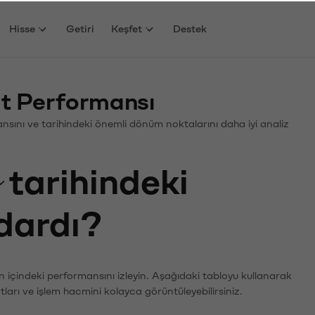
Hisse
Getiri
Keşfet
Destek
at Performansı
rmansını ve tarihindeki önemli dönüm noktalarını daha iyi analiz
tarihindeki
adardı?
n içindeki performansını izleyin. Aşağıdaki tabloyu kullanarak
tları ve işlem hacmini kolayca görüntüleyebilirsiniz.