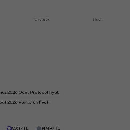
En düşük
Hacim
uz 2026 Odos Protocol fiyatı
bat 2026 Pump.fun fiyatı
OXT/TL
NMR/TL