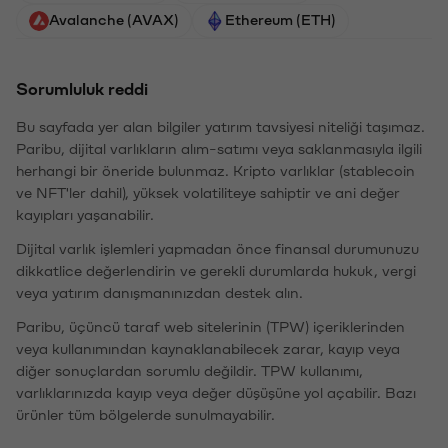
Avalanche (AVAX)
Ethereum (ETH)
Sorumluluk reddi
Bu sayfada yer alan bilgiler yatırım tavsiyesi niteliği taşımaz.
Paribu, dijital varlıkların alım-satımı veya saklanmasıyla ilgili
herhangi bir öneride bulunmaz. Kripto varlıklar (stablecoin
ve NFT'ler dahil), yüksek volatiliteye sahiptir ve ani değer
kayıpları yaşanabilir.
Dijital varlık işlemleri yapmadan önce finansal durumunuzu
dikkatlice değerlendirin ve gerekli durumlarda hukuk, vergi
veya yatırım danışmanınızdan destek alın.
Paribu, üçüncü taraf web sitelerinin (TPW) içeriklerinden
veya kullanımından kaynaklanabilecek zarar, kayıp veya
diğer sonuçlardan sorumlu değildir. TPW kullanımı,
varlıklarınızda kayıp veya değer düşüşüne yol açabilir. Bazı
ürünler tüm bölgelerde sunulmayabilir.