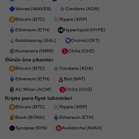
Waves (WAVES)
Cardano (ADA)
Bitcoin (BTC)
Ripple (XRP)
Ethereum (ETH)
Hyperliquid (HYPE)
Galatasaray (GAL)
Orchid (OXT)
Numeraire (NMR)
Chiliz (CHZ)
Günün öne çıkanları
Bitcoin (BTC)
Cardano (ADA)
Ethereum (ETH)
Bat (BAT)
AC Milan (ACM)
Chiliz (CHZ)
Kripto para fiyat tahminleri
Bitcoin (BTC)
Ripple (XRP)
Bonk (BONK)
Ethereum (ETH)
Synapse (SYN)
Avalanche (AVAX)