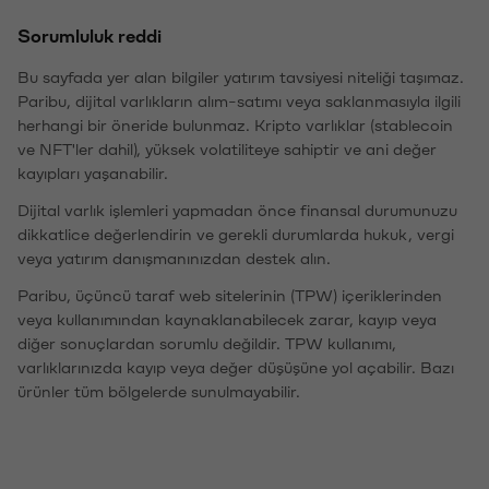
Sorumluluk reddi
Bu sayfada yer alan bilgiler yatırım tavsiyesi niteliği taşımaz.
Paribu, dijital varlıkların alım-satımı veya saklanmasıyla ilgili
herhangi bir öneride bulunmaz. Kripto varlıklar (stablecoin
ve NFT'ler dahil), yüksek volatiliteye sahiptir ve ani değer
kayıpları yaşanabilir.
Dijital varlık işlemleri yapmadan önce finansal durumunuzu
dikkatlice değerlendirin ve gerekli durumlarda hukuk, vergi
veya yatırım danışmanınızdan destek alın.
Paribu, üçüncü taraf web sitelerinin (TPW) içeriklerinden
veya kullanımından kaynaklanabilecek zarar, kayıp veya
diğer sonuçlardan sorumlu değildir. TPW kullanımı,
varlıklarınızda kayıp veya değer düşüşüne yol açabilir. Bazı
ürünler tüm bölgelerde sunulmayabilir.