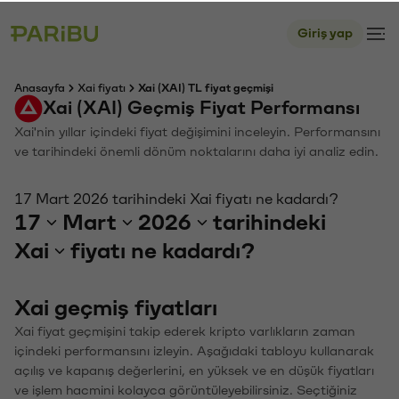
Giriş yap
Anasayfa
Xai fiyatı
Xai (XAI) TL fiyat geçmişi
Xai (XAI) Geçmiş Fiyat Performansı
Xai'nin yıllar içindeki fiyat değişimini inceleyin. Performansını
ve tarihindeki önemli dönüm noktalarını daha iyi analiz edin.
17 Mart 2026 tarihindeki Xai fiyatı ne kadardı?
17
Mart
2026
tarihindeki
Xai
fiyatı ne kadardı?
Xai geçmiş fiyatları
Xai fiyat geçmişini takip ederek kripto varlıkların zaman
içindeki performansını izleyin. Aşağıdaki tabloyu kullanarak
açılış ve kapanış değerlerini, en yüksek ve en düşük fiyatları
ve işlem hacmini kolayca görüntüleyebilirsiniz. Seçtiğiniz