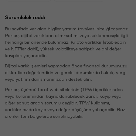
Sorumluluk reddi
Bu sayfada yer alan bilgiler yatırım tavsiyesi niteliği taşımaz.
Paribu, dijital varlıkların alım-satımı veya saklanmasıyla ilgili
herhangi bir öneride bulunmaz. Kripto varlıklar (stablecoin
ve NFT'ler dahil), yüksek volatiliteye sahiptir ve ani değer
kayıpları yaşanabilir.
Dijital varlık işlemleri yapmadan önce finansal durumunuzu
dikkatlice değerlendirin ve gerekli durumlarda hukuk, vergi
veya yatırım danışmanınızdan destek alın.
Paribu, üçüncü taraf web sitelerinin (TPW) içeriklerinden
veya kullanımından kaynaklanabilecek zarar, kayıp veya
diğer sonuçlardan sorumlu değildir. TPW kullanımı,
varlıklarınızda kayıp veya değer düşüşüne yol açabilir. Bazı
ürünler tüm bölgelerde sunulmayabilir.