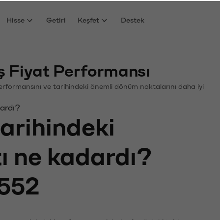
Hisse
Getiri
Keşfet
Destek
 Fiyat Performansı
 Performansını ve tarihindeki önemli dönüm noktalarını daha iyi
dardı?
tarihindeki
tı ne kadardı?
552