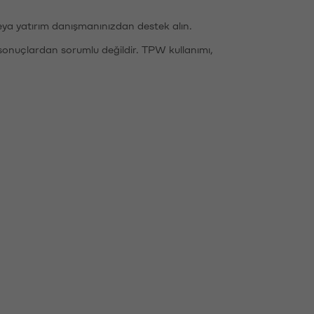
eya yatırım danışmanınızdan destek alın.
sonuçlardan sorumlu değildir. TPW kullanımı,