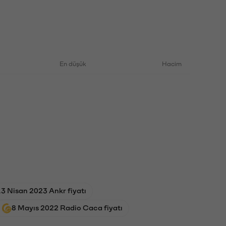
En düşük
Hacim
13 Nisan 2023 Ankr fiyatı
8 Mayıs 2022 Radio Caca fiyatı