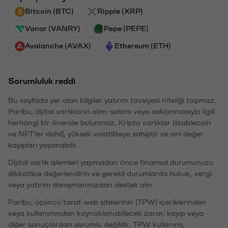
Bitcoin (BTC)
Ripple (XRP)
Vanar (VANRY)
Pepe (PEPE)
Avalanche (AVAX)
Ethereum (ETH)
Sorumluluk reddi
Bu sayfada yer alan bilgiler yatırım tavsiyesi niteliği taşımaz.
Paribu, dijital varlıkların alım-satımı veya saklanmasıyla ilgili
herhangi bir öneride bulunmaz. Kripto varlıklar (stablecoin
ve NFT'ler dahil), yüksek volatiliteye sahiptir ve ani değer
kayıpları yaşanabilir.
Dijital varlık işlemleri yapmadan önce finansal durumunuzu
dikkatlice değerlendirin ve gerekli durumlarda hukuk, vergi
veya yatırım danışmanınızdan destek alın.
Paribu, üçüncü taraf web sitelerinin (TPW) içeriklerinden
veya kullanımından kaynaklanabilecek zarar, kayıp veya
diğer sonuçlardan sorumlu değildir. TPW kullanımı,