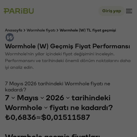
Giriş yap
Anasayfa
Wormhole fiyatı
Wormhole (W) TL fiyat geçmişi
Wormhole (W) Geçmiş Fiyat Performansı
Wormhole'nin yıllar içindeki fiyat değişimini inceleyin.
Performansını ve tarihindeki önemli dönüm noktalarını daha
iyi analiz edin.
7 Mayıs 2026 tarihindeki Wormhole fiyatı ne
kadardı?
7
Mayıs
2026
tarihindeki
Wormhole
fiyatı ne kadardı?
₺0,6836
≈
$0,01511587