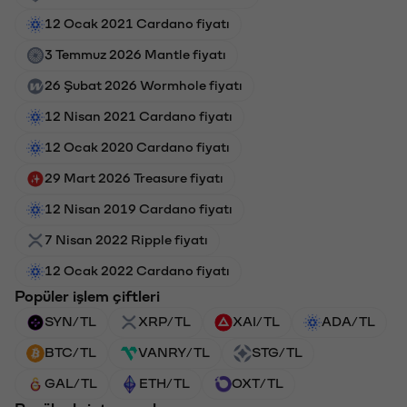
12 Ocak 2021 Cardano fiyatı
3 Temmuz 2026 Mantle fiyatı
26 Şubat 2026 Wormhole fiyatı
12 Nisan 2021 Cardano fiyatı
12 Ocak 2020 Cardano fiyatı
29 Mart 2026 Treasure fiyatı
12 Nisan 2019 Cardano fiyatı
7 Nisan 2022 Ripple fiyatı
12 Ocak 2022 Cardano fiyatı
Popüler işlem çiftleri
SYN/TL
XRP/TL
XAI/TL
ADA/TL
BTC/TL
VANRY/TL
STG/TL
GAL/TL
ETH/TL
OXT/TL