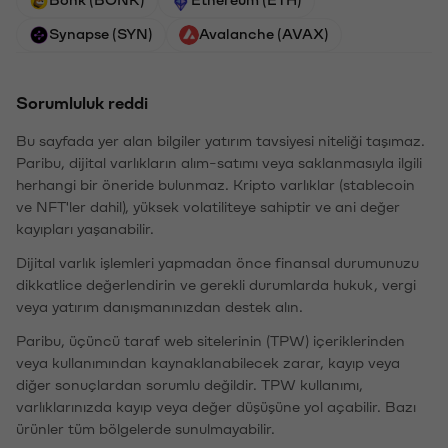
Synapse (SYN)
Avalanche (AVAX)
Sorumluluk reddi
Bu sayfada yer alan bilgiler yatırım tavsiyesi niteliği taşımaz.
Paribu, dijital varlıkların alım-satımı veya saklanmasıyla ilgili
herhangi bir öneride bulunmaz. Kripto varlıklar (stablecoin
ve NFT'ler dahil), yüksek volatiliteye sahiptir ve ani değer
kayıpları yaşanabilir.
Dijital varlık işlemleri yapmadan önce finansal durumunuzu
dikkatlice değerlendirin ve gerekli durumlarda hukuk, vergi
veya yatırım danışmanınızdan destek alın.
Paribu, üçüncü taraf web sitelerinin (TPW) içeriklerinden
veya kullanımından kaynaklanabilecek zarar, kayıp veya
diğer sonuçlardan sorumlu değildir. TPW kullanımı,
varlıklarınızda kayıp veya değer düşüşüne yol açabilir. Bazı
ürünler tüm bölgelerde sunulmayabilir.