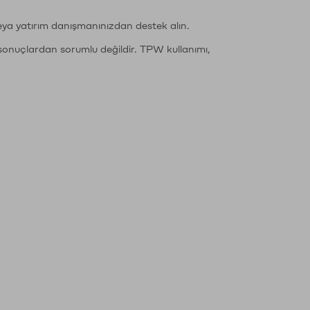
eya yatırım danışmanınızdan destek alın.
sonuçlardan sorumlu değildir. TPW kullanımı,