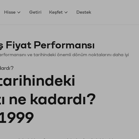
Hisse
Getiri
Keşfet
Destek
 Fiyat Performansı
 Performansını ve tarihindeki önemli dönüm noktalarını daha iyi
dardı?
tarihindeki
tı ne kadardı?
1999