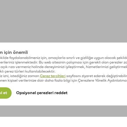
im için önemli
kilde faydalanabilmeniz için, amaçlarla sınırlı ve gizliliğe uygun olacak şekild
 verileriniz işlenmektedir. Bu web sitesinin çalışması için gerekli olan çerezler 
açık rıza vermeniz halinde deneyiminizi iyileştirmek, hizmetlerimizi geliştirmek
lı çerez türleri kullanılabilecektir.
iz izni, istediğiniz zaman
Çerez tercihleri
sayfasını ziyaret ederek değiştirebilir
enen kişisel verilerinize dair daha fazla bilgi için Çerezlere Yönelik Aydınlatma
l et
Opsiyonel çerezleri reddet