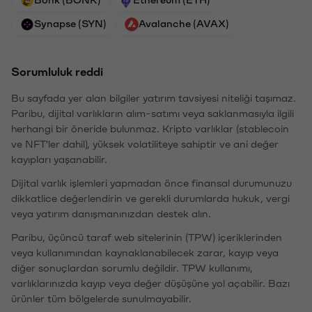
Synapse (SYN)
Avalanche (AVAX)
Sorumluluk reddi
Bu sayfada yer alan bilgiler yatırım tavsiyesi niteliği taşımaz.
Paribu, dijital varlıkların alım-satımı veya saklanmasıyla ilgili
herhangi bir öneride bulunmaz. Kripto varlıklar (stablecoin
ve NFT'ler dahil), yüksek volatiliteye sahiptir ve ani değer
kayıpları yaşanabilir.
Dijital varlık işlemleri yapmadan önce finansal durumunuzu
dikkatlice değerlendirin ve gerekli durumlarda hukuk, vergi
veya yatırım danışmanınızdan destek alın.
Paribu, üçüncü taraf web sitelerinin (TPW) içeriklerinden
veya kullanımından kaynaklanabilecek zarar, kayıp veya
diğer sonuçlardan sorumlu değildir. TPW kullanımı,
varlıklarınızda kayıp veya değer düşüşüne yol açabilir. Bazı
ürünler tüm bölgelerde sunulmayabilir.