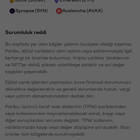
Synapse (SYN)
Avalanche (AVAX)
Sorumluluk reddi
Bu sayfada yer alan bilgiler yatırım tavsiyesi niteliği taşımaz.
Paribu, dijital varlıkların alım-satımı veya saklanmasıyla ilgili
herhangi bir öneride bulunmaz. Kripto varlıklar (stablecoin
ve NFT'ler dahil), yüksek volatiliteye sahiptir ve ani değer
kayıpları yaşanabilir.
Dijital varlık işlemleri yapmadan önce finansal durumunuzu
dikkatlice değerlendirin ve gerekli durumlarda hukuk, vergi
veya yatırım danışmanınızdan destek alın.
Paribu, üçüncü taraf web sitelerinin (TPW) içeriklerinden
veya kullanımından kaynaklanabilecek zarar, kayıp veya
diğer sonuçlardan sorumlu değildir. TPW kullanımı,
varlıklarınızda kayıp veya değer düşüşüne yol açabilir. Bazı
ürünler tüm bölgelerde sunulmayabilir.