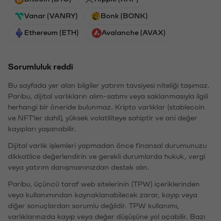
Vanar (VANRY)
Bonk (BONK)
Ethereum (ETH)
Avalanche (AVAX)
Sorumluluk reddi
Bu sayfada yer alan bilgiler yatırım tavsiyesi niteliği taşımaz.
Paribu, dijital varlıkların alım-satımı veya saklanmasıyla ilgili
herhangi bir öneride bulunmaz. Kripto varlıklar (stablecoin
ve NFT'ler dahil), yüksek volatiliteye sahiptir ve ani değer
kayıpları yaşanabilir.
Dijital varlık işlemleri yapmadan önce finansal durumunuzu
dikkatlice değerlendirin ve gerekli durumlarda hukuk, vergi
veya yatırım danışmanınızdan destek alın.
Paribu, üçüncü taraf web sitelerinin (TPW) içeriklerinden
veya kullanımından kaynaklanabilecek zarar, kayıp veya
diğer sonuçlardan sorumlu değildir. TPW kullanımı,
varlıklarınızda kayıp veya değer düşüşüne yol açabilir. Bazı