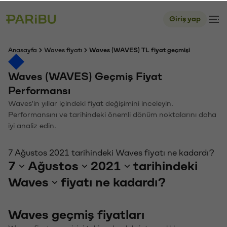
Giriş yap
Anasayfa
Waves fiyatı
Waves (WAVES) TL fiyat geçmişi
Waves (WAVES) Geçmiş Fiyat
Performansı
Waves'in yıllar içindeki fiyat değişimini inceleyin.
Performansını ve tarihindeki önemli dönüm noktalarını daha
iyi analiz edin.
7 Ağustos 2021 tarihindeki Waves fiyatı ne kadardı?
7
Ağustos
2021
tarihindeki
Waves
fiyatı ne kadardı?
Waves geçmiş fiyatları